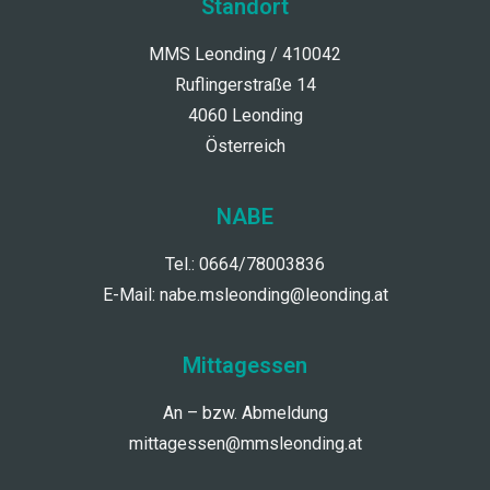
Standort
MMS Leonding / 410042
Ruflingerstraße 14
4060 Leonding
Österreich
NABE
Tel.: 0664/78003836
E-Mail:
nabe.msleonding@leonding.at
Mittagessen
An – bzw. Abmeldung
mittagessen@mmsleonding.at