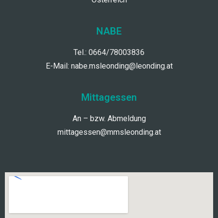
NABE
Tel.: 0664/78003836
E-Mail:
nabe.msleonding@leonding.at
Mittagessen
An – bzw. Abmeldung
mittagessen@mmsleonding.at