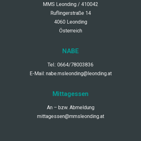
MMS Leonding / 410042
Ruflingerstraße 14
4060 Leonding
Österreich
NABE
Tel.: 0664/78003836
E-Mail:
nabe.msleonding@leonding.at
Mittagessen
An – bzw. Abmeldung
mittagessen@mmsleonding.at