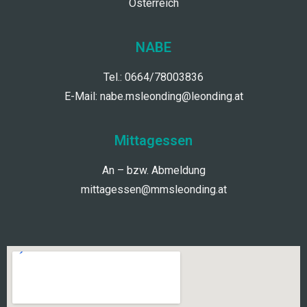
Österreich
NABE
Tel.: 0664/78003836
E-Mail:
nabe.msleonding@leonding.at
Mittagessen
An – bzw. Abmeldung
mittagessen@mmsleonding.at