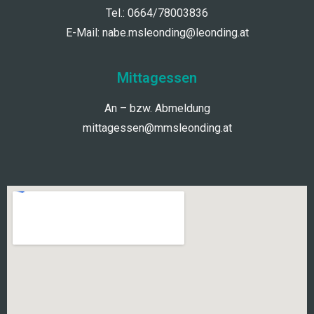
Tel.: 0664/78003836
E-Mail:
nabe.msleonding@leonding.at
Mittagessen
An – bzw. Abmeldung
mittagessen@mmsleonding.at