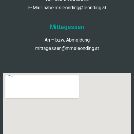
E-Mail:
nabe.msleonding@leonding.at
Mittagessen
An – bzw. Abmeldung
mittagessen@mmsleonding.at