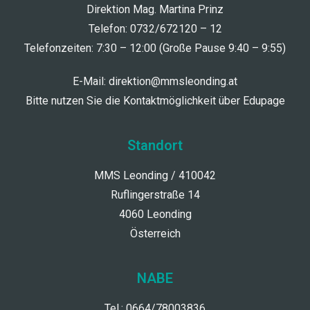
Direktion Mag. Martina Prinz
Telefon: 0732/672120 – 12
Telefonzeiten: 7:30 – 12:00 (Große Pause 9:40 – 9:55)
E-Mail:
direktion@mmsleonding.at
Bitte nutzen Sie die Kontaktmöglichkeit über Edupage
Standort
MMS Leonding / 410042
Ruflingerstraße 14
4060 Leonding
Österreich
NABE
Tel.: 0664/78003836