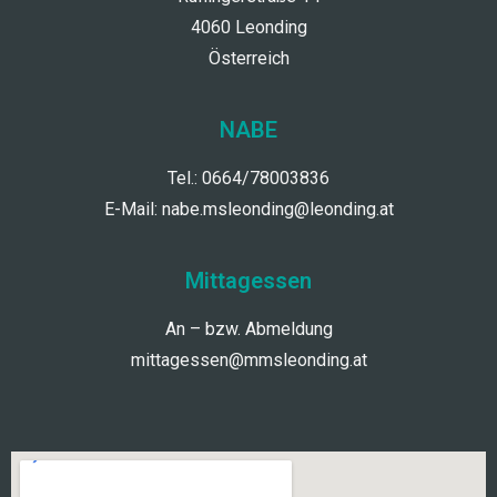
4060 Leonding
Österreich
NABE
Tel.: 0664/78003836
E-Mail:
nabe.msleonding@leonding.at
Mittagessen
An – bzw. Abmeldung
mittagessen@mmsleonding.at