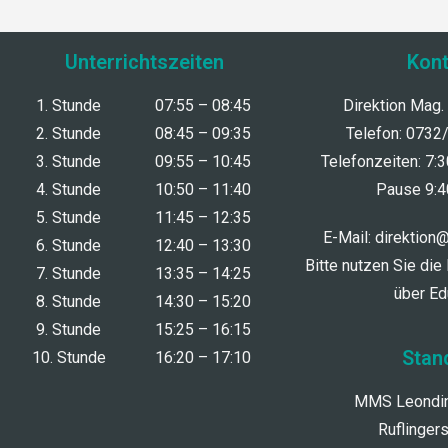
Unterrichtszeiten
Kont
1. Stunde
07:55 – 08:45
Direktion Mag.
2. Stunde
08:45 – 09:35
Telefon: 0732
3. Stunde
09:55 – 10:45
Telefonzeiten: 7:
4. Stunde
10:50 – 11:40
Pause 9:4
5. Stunde
11:45 – 12:35
E-Mail:
direktion
6. Stunde
12:40 – 13:30
Bitte nutzen Sie die
7. Stunde
13:35 – 14:25
über E
8. Stunde
14:30 – 15:20
9. Stunde
15:25 – 16:15
Stan
10. Stunde
16:20 – 17:10
MMS Leondin
Ruflinger