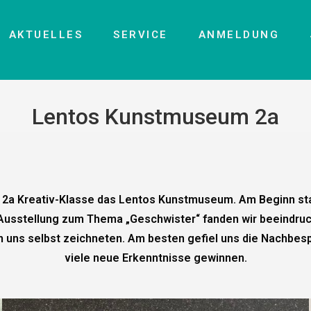
AKTUELLES
SERVICE
ANMELDUNG
Lentos Kunstmuseum 2a
a Kreativ-Klasse das Lentos Kunstmuseum. Am Beginn star
 Ausstellung zum Thema „Geschwister“ fanden wir beeindruc
von uns selbst zeichneten. Am besten gefiel uns die Nachb
viele neue Erkenntnisse gewinnen.