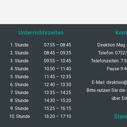
Unterrichtszeiten
Kont
1. Stunde
07:55 – 08:45
Direktion Mag.
2. Stunde
08:45 – 09:35
Telefon: 0732
3. Stunde
09:55 – 10:45
Telefonzeiten: 7:
4. Stunde
10:50 – 11:40
Pause 9:4
5. Stunde
11:45 – 12:35
E-Mail:
direktion
6. Stunde
12:40 – 13:30
Bitte nutzen Sie die
7. Stunde
13:35 – 14:25
über E
8. Stunde
14:30 – 15:20
9. Stunde
15:25 – 16:15
Stan
10. Stunde
16:20 – 17:10