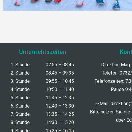
Unterrichtszeiten
Kont
1. Stunde
07:55 – 08:45
Direktion Mag.
2. Stunde
08:45 – 09:35
Telefon: 0732
3. Stunde
09:55 – 10:45
Telefonzeiten: 7:
4. Stunde
10:50 – 11:40
Pause 9:4
5. Stunde
11:45 – 12:35
E-Mail:
direktion
6. Stunde
12:40 – 13:30
Bitte nutzen Sie die
7. Stunde
13:35 – 14:25
über E
8. Stunde
14:30 – 15:20
9. Stunde
15:25 – 16:15