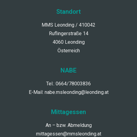
Standort
MMS Leonding / 410042
Ruflingerstraße 14
4060 Leonding
Österreich
NABE
Tel.: 0664/78003836
E-Mail:
nabe.msleonding@leonding.at
Mittagessen
An – bzw. Abmeldung
mittagessen@mmsleonding.at