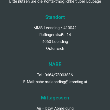
Bitte nutzen Sie die Kontaktmöglichkeit über Edupage
Standort
MMS Leonding / 410042
Ruflingerstraße 14
4060 Leonding
Österreich
NABE
Tel.: 0664/78003836
E-Mail:
nabe.msleonding@leonding.at
Mittagessen
An – bzw. Abmeldung