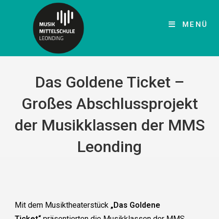
MENÜ
Das Goldene Ticket –
Großes Abschlussprojekt
der Musikklassen der MMS
Leonding
Mit dem Musiktheaterstück
„Das Goldene
Ticket“
präsentierten die Musikklassen der MMS