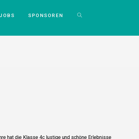
JOBS
SPONSOREN
ahre hat die Klasse 4c lustige und schöne Erlebnisse