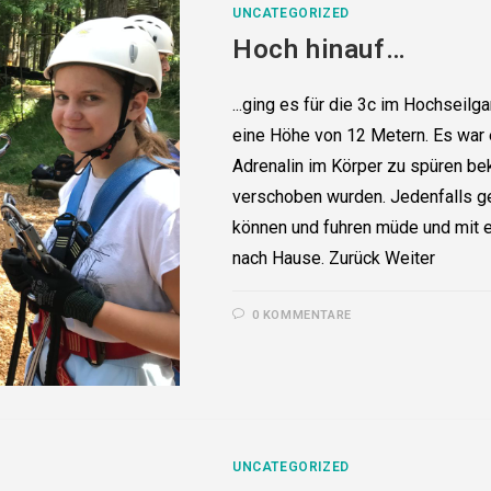
UNCATEGORIZED
Hoch hinauf…
...ging es für die 3c im Hochseilg
eine Höhe von 12 Metern. Es war e
Adrenalin im Körper zu spüren be
verschoben wurden. Jedenfalls g
können und fuhren müde und mit 
nach Hause. Zurück Weiter
0 KOMMENTARE
UNCATEGORIZED