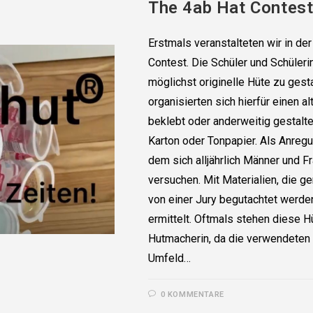
The 4ab Hat Contes
Erstmals veranstalteten wir in d
Contest. Die Schüler und Schüler
möglichst originelle Hüte zu gest
organisierten sich hierfür einen 
beklebt oder anderweitig gestalt
Karton oder Tonpapier. Als Anregu
dem sich alljährlich Männer und 
versuchen. Mit Materialien, die g
von einer Jury begutachtet werden
ermittelt. Oftmals stehen dies
Hutmacherin, da die verwendeten 
Umfeld…
0 KOMMENTARE