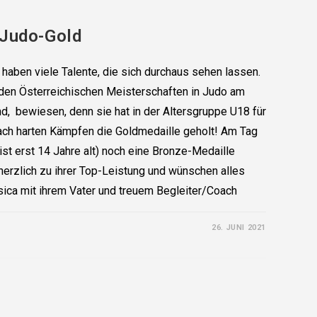
 Judo-Gold
haben viele Talente, die sich durchaus sehen lassen.
i den Österreichischen Meisterschaften in Judo am
d, bewiesen, denn sie hat in der Altersgruppe U18 für
ach harten Kämpfen die Goldmedaille geholt! Am Tag
ist erst 14 Jahre alt) noch eine Bronze-Medaille
 herzlich zu ihrer Top-Leistung und wünschen alles
essica mit ihrem Vater und treuem Begleiter/Coach
26. JUNI 2021