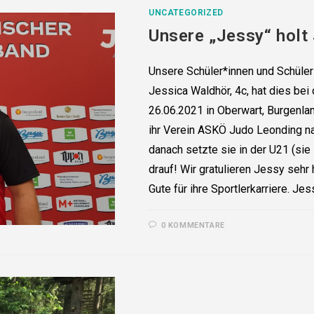
UNCATEGORIZED
Unsere „Jessy“ holt
Unsere Schüler*innen und Schüler 
Jessica Waldhör, 4c, hat dies be
26.06.2021 in Oberwart, Burgenlan
ihr Verein ASKÖ Judo Leonding n
danach setzte sie in der U21 (sie 
drauf! Wir gratulieren Jessy sehr
Gute für ihre Sportlerkarriere. J
0 KOMMENTARE