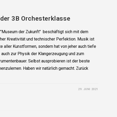
 der 3B Orchesterklasse
 "Museum der Zukunft" beschäftigt sich mit dem
er Kreativität und technischer Perfektion. Musik ist
ste aller Kunstformen, sondern hat von jeher auch tiefe
 auch zur Physik der Klangerzeugung und zum
rumentenbauer. Selbst ausprobieren ist der beste
enzulernen. Haben wir natürlich gemacht. Zurück
29. JUNI 2021