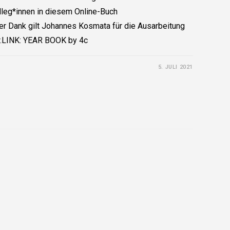
lleg*innen in diesem Online-Buch
 Dank gilt Johannes Kosmata für die Ausarbeitung
r.LINK: YEAR BOOK by 4c
5. JULI 2021