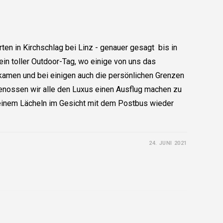
arten in Kirchschlag bei Linz - genauer gesagt bis in
in toller Outdoor-Tag, wo einige von uns das
kamen und bei einigen auch die persönlichen Grenzen
enossen wir alle den Luxus einen Ausflug machen zu
einem Lächeln im Gesicht mit dem Postbus wieder
24. JUNI 2021