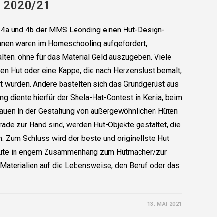
t 2020/21
er 4a und 4b der MMS Leonding einen Hut-Design-
innen waren im Homeschooling aufgefordert,
alten, ohne für das Material Geld auszugeben. Viele
alten Hut oder eine Kappe, die nach Herzenslust bemalt,
et wurden. Andere bastelten sich das Grundgerüst aus
ng diente hierfür der Shela-Hat-Contest in Kenia, beim
Frauen in der Gestaltung von außergewöhnlichen Hüten
erade zur Hand sind, werden Hut-Objekte gestaltet, die
. Zum Schluss wird der beste und originellste Hut
e Hüte in engem Zusammenhang zum Hutmacher/zur
Materialien auf die Lebensweise, den Beruf oder das
13. MAI 2021