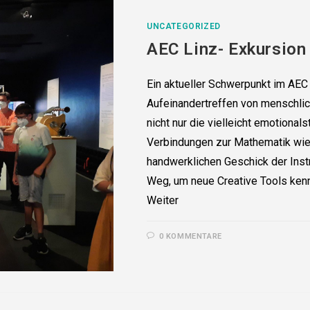
UNCATEGORIZED
AEC Linz- Exkursion
Ein aktueller Schwerpunkt im AEC
Aufeinandertreffen von menschlich
nicht nur die vielleicht emotional
Verbindungen zur Mathematik wie
handwerklichen Geschick der Inst
Weg, um neue Creative Tools kenn
Weiter
0 KOMMENTARE