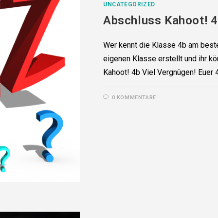
UNCATEGORIZED
Abschluss Kahoot! 
Wer kennt die Klasse 4b am beste
eigenen Klasse erstellt und ihr kö
Kahoot! 4b Viel Vergnügen! Euer 
0 KOMMENTARE