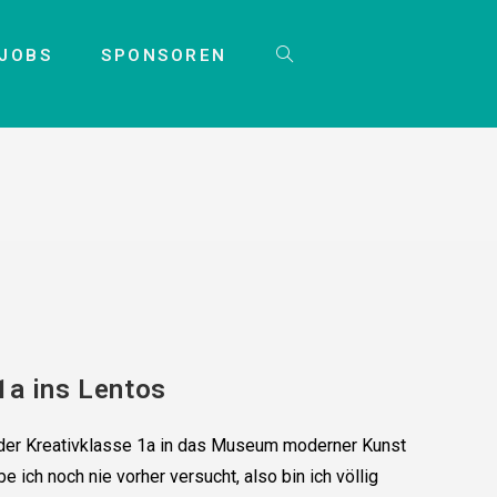
JOBS
SPONSOREN
1a ins Lentos
 der Kreativklasse 1a in das Museum moderner Kunst
ch noch nie vorher versucht, also bin ich völlig