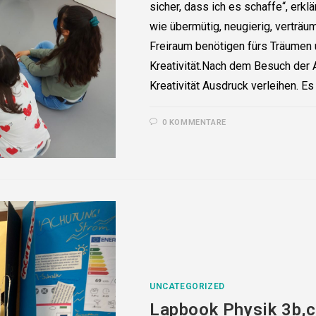
sicher, dass ich es schaffe“, erkl
wie übermütig, neugierig, verträum
Freiraum benötigen fürs Träumen
Kreativität.Nach dem Besuch der A
Kreativität Ausdruck verleihen. Es
0 KOMMENTARE
UNCATEGORIZED
Lapbook Physik 3b,c