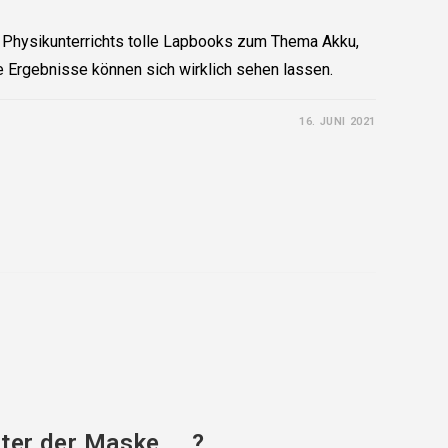
 Physikunterrichts tolle Lapbooks zum Thema Akku,
e Ergebnisse können sich wirklich sehen lassen.
16. JUNI 2021
nter der Maske … ?