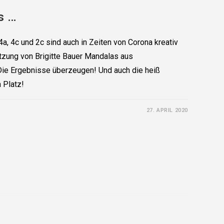
s …
4a, 4c und 2c sind auch in Zeiten von Corona kreativ
tzung von Brigitte Bauer Mandalas aus
Die Ergebnisse überzeugen! Und auch die heiß
 Platz!
27. APRIL 2020