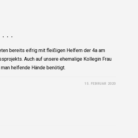
 . .
ten bereits eifrig mit fleißigen Helfern der 4a am
sprojekts. Auch auf unsere ehemalige Kollegin Frau
 man helfende Hände benötigt.
15. FEBRUAR 2020