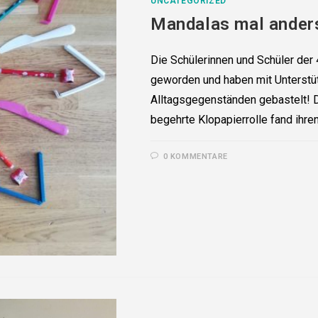
UNCATEGORIZED
Mandalas mal ander
Die Schülerinnen und Schüler der 
geworden und haben mit Unterstü
Alltagsgegenständen gebastelt! 
begehrte Klopapierrolle fand ihren
0 KOMMENTARE