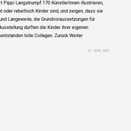
ärt Pippi Langstrumpf.170 KünstlerInnen illustrieren,
t oder rebellisch Kinder sind, und zeigen, dass sie
 und Langeweile, die Grundvoraussetzungen für
usstellung durften die Kinder ihrer eigenen
 entstanden tolle Collagen. Zurück Weiter
21. JUNI 2021