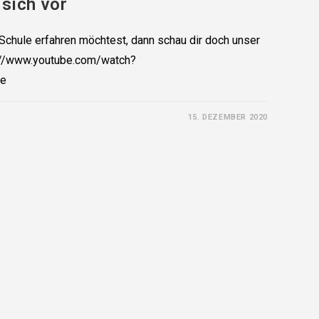
 sich vor
chule erfahren möchtest, dann schau dir doch unser
ps://www.youtube.com/watch?
be
15. DEZEMBER 2020