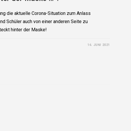
hung die aktuelle Corona-Situation zum Anlass
d Schüler auch von einer anderen Seite zu
teckt hinter der Maske!
16. JUNI 2021