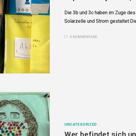
Die 3b und 3c haben im Zuge des
Solarzelle und Strom gestaltet.Di
0 KOMMENTARE
UNCATEGORIZED
Wer befindet sich u