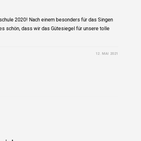
schule 2020! Nach einem besonders für das Singen
es schön, dass wir das Gütesiegel für unsere tolle
12. MAI 2021