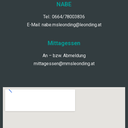
NABE
Tel.: 0664/78003836
E-Mail:
nabe.msleonding@leonding.at
Mittagessen
An – bzw. Abmeldung
mittagessen@mmsleonding.at