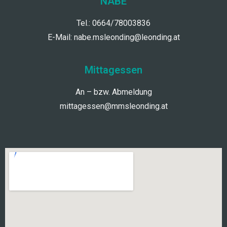
NABE
Tel.: 0664/78003836
E-Mail:
nabe.msleonding@leonding.at
Mittagessen
An – bzw. Abmeldung
mittagessen@mmsleonding.at