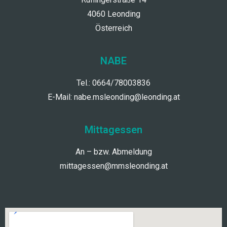
4060 Leonding
Österreich
NABE
Tel.: 0664/78003836
E-Mail:
nabe.msleonding@leonding.at
Mittagessen
An – bzw. Abmeldung
mittagessen@mmsleonding.at